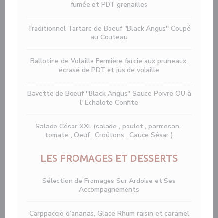
fumée et PDT grenailles
Traditionnel Tartare de Boeuf ''Black Angus'' Coupé
au Couteau
Ballotine de Volaille Fermière farcie aux pruneaux,
écrasé de PDT et jus de volaille
Bavette de Boeuf ''Black Angus'' Sauce Poivre OU à
l' Echalote Confite
Salade César XXL (salade , poulet , parmesan ,
tomate , Oeuf , Croûtons , Cauce Sésar )
LES FROMAGES ET DESSERTS
Sélection de Fromages Sur Ardoise et Ses
Accompagnements
Carppaccio d’ananas, Glace Rhum raisin et caramel