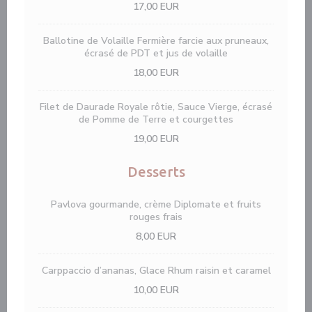
17,00 EUR
Ballotine de Volaille Fermière farcie aux pruneaux,
écrasé de PDT et jus de volaille
18,00 EUR
Filet de Daurade Royale rôtie, Sauce Vierge, écrasé
de Pomme de Terre et courgettes
19,00 EUR
Desserts
Pavlova gourmande, crème Diplomate et fruits
rouges frais
8,00 EUR
Carppaccio d’ananas, Glace Rhum raisin et caramel
10,00 EUR