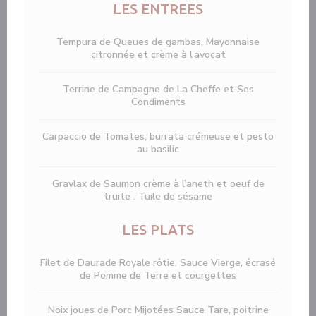
LES ENTREES
Tempura de Queues de gambas, Mayonnaise
citronnée et crème à l’avocat
Terrine de Campagne de La Cheffe et Ses
Condiments
Carpaccio de Tomates, burrata crémeuse et pesto
au basilic
Gravlax de Saumon crème à l’aneth et oeuf de
truite . Tuile de sésame
LES PLATS
Filet de Daurade Royale rôtie, Sauce Vierge, écrasé
de Pomme de Terre et courgettes
Noix joues de Porc Mijotées Sauce Tare, poitrine