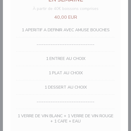
À partir de 40€ boissons comprises
40,00 EUR
1 APERITIF A DEFINIR AVEC AMUSE BOUCHES
---------------------------------
1 ENTREE AU CHOIX
1 PLAT AU CHOIX
1 DESSERT AU CHOIX
---------------------------------
1 VERRE DE VIN BLANC + 1 VERRE DE VIN ROUGE
+ 1 CAFE + EAU