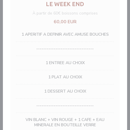
LE WEEK END
À partir de 60€ boissons comprises
60,00 EUR
1 APERITIF A DEFINIR AVEC AMUSE BOUCHES
---------------------------------
1 ENTREE AU CHOIX
1 PLAT AU CHOIX
1 DESSERT AU CHOIX
---------------------------------
VIN BLANC + VIN ROUGE + 1 CAFE + EAU
MINERALE EN BOUTEILLE VERRE