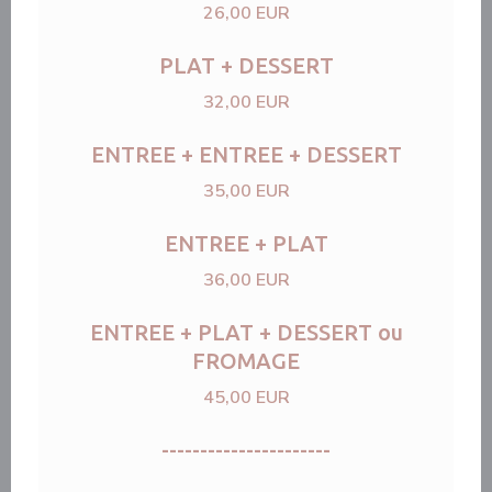
26,00 EUR
PLAT + DESSERT
32,00 EUR
ENTREE + ENTREE + DESSERT
35,00 EUR
ENTREE + PLAT
36,00 EUR
ENTREE + PLAT + DESSERT ou
FROMAGE
45,00 EUR
----------------------