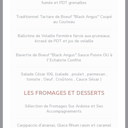
fumée et PDT grenailles
Traditionnel Tartare de Boeuf ''Black Angus'' Coupé
au Couteau
Ballotine de Volaille Fermière farcie aux pruneaux,
écrasé de PDT et jus de volaille
Bavette de Boeuf ''Black Angus'' Sauce Poivre OU à
l' Echalote Confite
Salade César XXL (salade , poulet , parmesan ,
tomate , Oeuf , Croûtons , Cauce Sésar )
LES FROMAGES ET DESSERTS
Sélection de Fromages Sur Ardoise et Ses
Accompagnements
Carppaccio d’ananas, Glace Rhum raisin et caramel