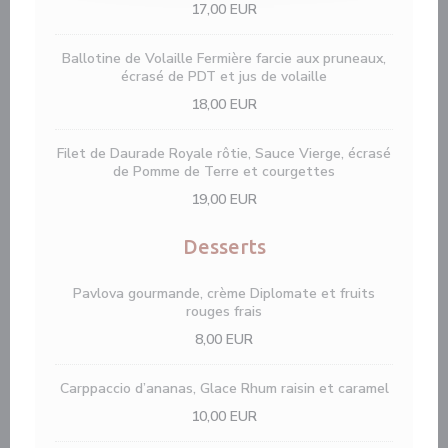
17,00 EUR
Ballotine de Volaille Fermière farcie aux pruneaux,
écrasé de PDT et jus de volaille
18,00 EUR
Filet de Daurade Royale rôtie, Sauce Vierge, écrasé
de Pomme de Terre et courgettes
19,00 EUR
Desserts
Pavlova gourmande, crème Diplomate et fruits
rouges frais
8,00 EUR
Carppaccio d’ananas, Glace Rhum raisin et caramel
10,00 EUR