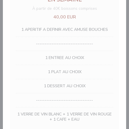
À partir de 40€ boissons comprises
40,00 EUR
1 APERITIF A DEFINIR AVEC AMUSE BOUCHES
---------------------------------
1 ENTREE AU CHOIX
1 PLAT AU CHOIX
1 DESSERT AU CHOIX
---------------------------------
1 VERRE DE VIN BLANC + 1 VERRE DE VIN ROUGE
+ 1 CAFE + EAU