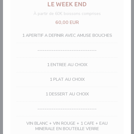
LE WEEK END
À partir de 60€ boissons comprises
60,00 EUR
1 APERITIF A DEFINIR AVEC AMUSE BOUCHES
---------------------------------
1 ENTREE AU CHOIX
1 PLAT AU CHOIX
1 DESSERT AU CHOIX
---------------------------------
VIN BLANC + VIN ROUGE + 1 CAFE + EAU
MINERALE EN BOUTEILLE VERRE