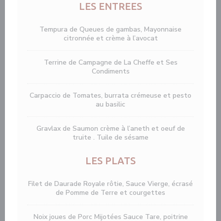
LES ENTREES
Tempura de Queues de gambas, Mayonnaise
citronnée et crème à l’avocat
Terrine de Campagne de La Cheffe et Ses
Condiments
Carpaccio de Tomates, burrata crémeuse et pesto
au basilic
Gravlax de Saumon crème à l’aneth et oeuf de
truite . Tuile de sésame
LES PLATS
Filet de Daurade Royale rôtie, Sauce Vierge, écrasé
de Pomme de Terre et courgettes
Noix joues de Porc Mijotées Sauce Tare, poitrine