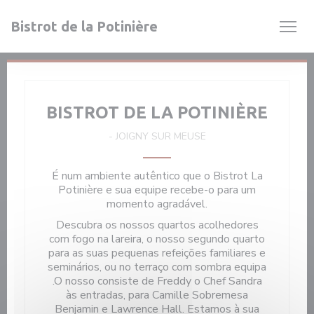
Painel de Gerenciamento de Cookies
Bistrot de la Potinière
BISTROT DE LA POTINIÈRE
-
JOIGNY SUR MEUSE
É num ambiente autêntico que o Bistrot La
Potinière e sua equipe recebe-o para um
momento agradável.
Descubra os nossos quartos acolhedores
com fogo na lareira, o nosso segundo quarto
para as suas pequenas refeições familiares e
seminários, ou no terraço com sombra equipa
.O nosso consiste de Freddy o Chef Sandra
às entradas, para Camille Sobremesa
Benjamin e Lawrence Hall. Estamos à sua