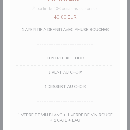
À partir de 40€ boissons comprises
40,00 EUR
1 APERITIF A DEFINIR AVEC AMUSE BOUCHES
---------------------------------
1 ENTREE AU CHOIX
1 PLAT AU CHOIX
1 DESSERT AU CHOIX
---------------------------------
1 VERRE DE VIN BLANC + 1 VERRE DE VIN ROUGE
+ 1 CAFE + EAU