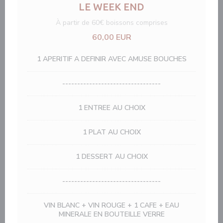
LE WEEK END
À partir de 60€ boissons comprises
60,00 EUR
1 APERITIF A DEFINIR AVEC AMUSE BOUCHES
---------------------------------
1 ENTREE AU CHOIX
1 PLAT AU CHOIX
1 DESSERT AU CHOIX
---------------------------------
VIN BLANC + VIN ROUGE + 1 CAFE + EAU
MINERALE EN BOUTEILLE VERRE