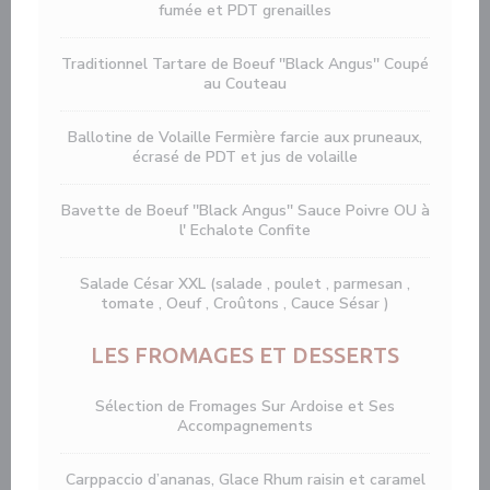
fumée et PDT grenailles
Traditionnel Tartare de Boeuf ''Black Angus'' Coupé
au Couteau
Ballotine de Volaille Fermière farcie aux pruneaux,
écrasé de PDT et jus de volaille
Bavette de Boeuf ''Black Angus'' Sauce Poivre OU à
l' Echalote Confite
Salade César XXL (salade , poulet , parmesan ,
tomate , Oeuf , Croûtons , Cauce Sésar )
LES FROMAGES ET DESSERTS
Sélection de Fromages Sur Ardoise et Ses
Accompagnements
Carppaccio d’ananas, Glace Rhum raisin et caramel