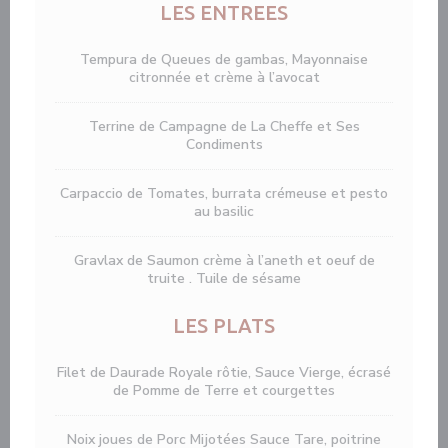
LES ENTREES
Tempura de Queues de gambas, Mayonnaise
citronnée et crème à l’avocat
Terrine de Campagne de La Cheffe et Ses
Condiments
Carpaccio de Tomates, burrata crémeuse et pesto
au basilic
Gravlax de Saumon crème à l’aneth et oeuf de
truite . Tuile de sésame
LES PLATS
Filet de Daurade Royale rôtie, Sauce Vierge, écrasé
de Pomme de Terre et courgettes
Noix joues de Porc Mijotées Sauce Tare, poitrine