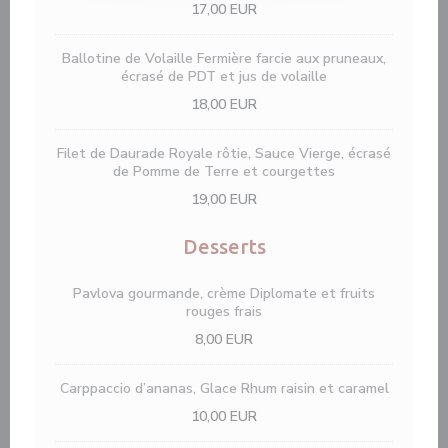
17,00 EUR
Ballotine de Volaille Fermière farcie aux pruneaux,
écrasé de PDT et jus de volaille
18,00 EUR
Filet de Daurade Royale rôtie, Sauce Vierge, écrasé
de Pomme de Terre et courgettes
19,00 EUR
Desserts
Pavlova gourmande, crème Diplomate et fruits
rouges frais
8,00 EUR
Carppaccio d’ananas, Glace Rhum raisin et caramel
10,00 EUR