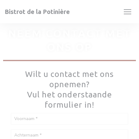
Cookies beheer paneel
Bistrot de la Potinière
NEEM CONTACT MET
ONS OP
Wilt u contact met ons
opnemen?
Vul het onderstaande
formulier in!