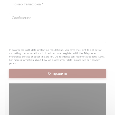
In accordance with data protection regulations, you have the right to opt out of
marketing communications. UK residents can register with the Telephone
Preference Service at
tpsonline.org.uk
. US residents can register at
donotcall.gov
.
For more information about how we process your data, please see our
privacy
policy
.