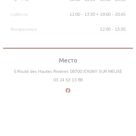
Суббота
12:00 - 13:30
19:00 - 20:45
•
Воскресенье
12:00 - 13:30
Место
((откр
5 Route des Hautes Rivières 08700 JOIGNY SUR MEUSE
03 24 53 13 88
Facebook ((открывается в нов