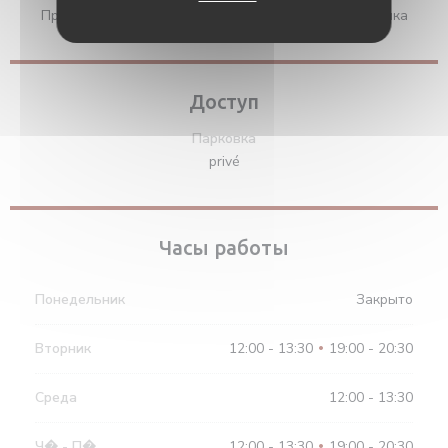
Праздничные ваучеры, проверки, Дебетовая карточка
Доступ
Парковка
privé
Часы работы
Понедельник
Закрыто
Вторник
12:00 - 13:30
19:00 - 20:30
•
Среда
12:00 - 13:30
Ч�
-
П�
12:00 - 13:30
19:00 - 20:30
•