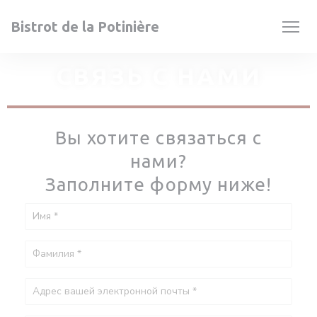
Панель управления cookies
Bistrot de la Potinière
СВЯЗЬ С НАМИ
Вы хотите связаться с
нами?
Заполните форму ниже!