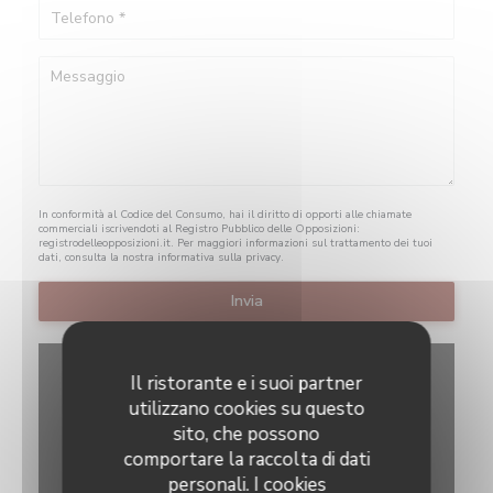
In conformità al Codice del Consumo, hai il diritto di opporti alle chiamate
commerciali iscrivendoti al Registro Pubblico delle Opposizioni:
registrodelleopposizioni.it
. Per maggiori informazioni sul trattamento dei tuoi
dati, consulta la nostra
informativa sulla privacy
.
Il ristorante e i suoi partner
utilizzano cookies su questo
sito, che possono
comportare la raccolta di dati
personali. I cookies