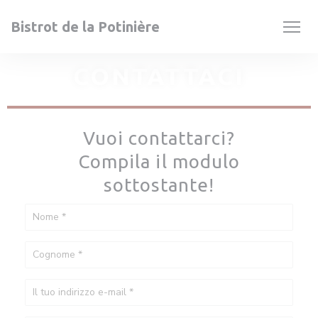
Personalizzazione delle tue scelte sui cookie
Bistrot de la Potinière
CONTATTACI
Vuoi contattarci?
Compila il modulo
sottostante!