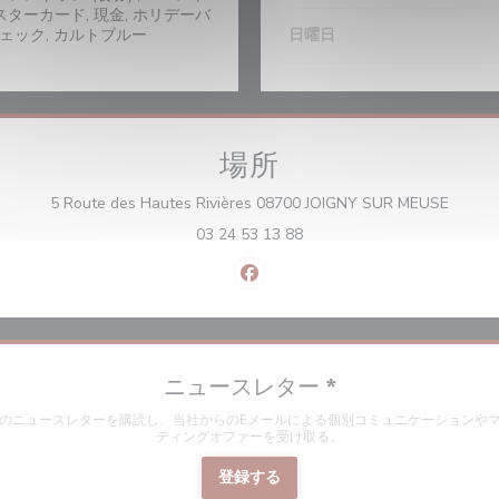
スターカード, 現金, ホリデーバ
チェック, カルトブルー
日曜日
場所
((新
5 Route des Hautes Rivières 08700 JOIGNY SUR MEUSE
03 24 53 13 88
Facebook ((新しいウィンドウ
ニュースレター
*
のニュースレターを購読し、当社からのEメールによる個別コミュニケーションや
ティングオファーを受け取る。
登録する