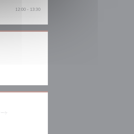
12:00 - 13:30
しいウィンドウで開きます))
で開きます))
マーケ