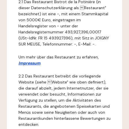
2.1 Das Restaurant Bistrot de la Potinière (in
dieser Datenschutzerklärung als Restaurant"
bezeichnet) ist eine -, mit einem Stammkapital
von 5000€ Euro, eingetragen im
Handelsregister von - unter der
Handelsregisternummer 493,927,396,00017
(USt-IdNr. FR 15 493927396), mit Sitz in JOIGNY
SUR MEUSE, Telefonnummer: -, E-Mail: -.
Um mehr über das Restaurant zu erfahren,
Impressum
.
2.2 Das Restaurant betreibt die vorliegende
Website (siehe Website" wie oben definiert),
die darauf abzielt, jedem Internetnutzer, der sie
verwendet oder besucht, Informationen zur
Verfügung zu stellen, um die Aktivitäten des
Restaurants, die angebotenen Speisekarten und
Menüs sowie seine Neuigkeiten oder auch von
Restaurantkunden hinterlassene Bewertungen zu
entdecken.